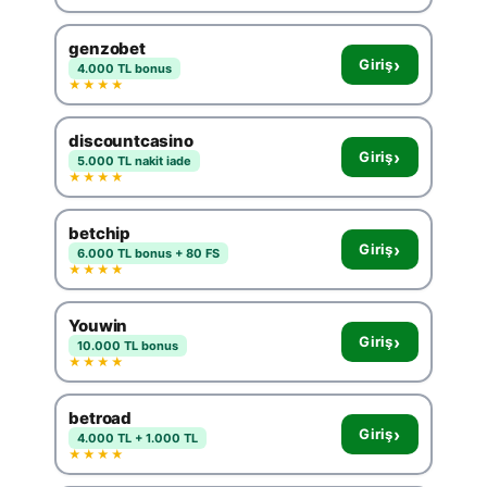
genzobet
›
Giriş
4.000 TL bonus
★★★★
discountcasino
›
Giriş
5.000 TL nakit iade
★★★★
betchip
›
Giriş
6.000 TL bonus + 80 FS
★★★★
Youwin
›
Giriş
10.000 TL bonus
★★★★
betroad
›
Giriş
4.000 TL + 1.000 TL
★★★★