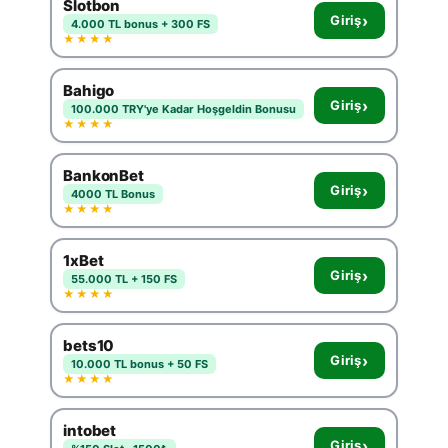
Slotbon
›
Giriş
4.000 TL bonus + 300 FS
★★★★
Bahigo
›
Giriş
100.000 TRY'ye Kadar Hoşgeldin Bonusu
★★★★
BankonBet
›
Giriş
4000 TL Bonus
★★★★
1xBet
›
Giriş
55.000 TL + 150 FS
★★★★
bets10
›
Giriş
10.000 TL bonus + 50 FS
★★★★
intobet
›
Giriş