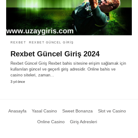
REXBET
REXBET GÜNCEL GIRIŞ
Rexbet Güncel Giriş 2024
Rexbet Güncel Giriş Rexbet bahis sitesine erişim sağlamak için
kullanılan güncel ve geçerli giriş adresidir. Online bahis ve
casino siteleri, zaman…
3 yıl önce
Anasayfa
Yasal Casino
Sweet Bonanza
Slot ve Casino
Online Casino
Giriş Adresleri