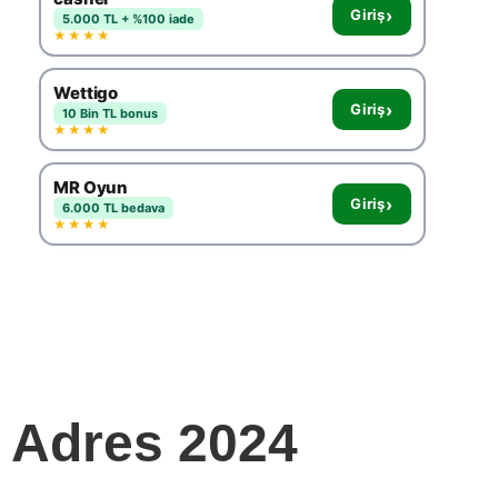
›
Giriş
5.000 TL + %100 iade
★★★★
Wettigo
›
Giriş
10 Bin TL bonus
★★★★
MR Oyun
›
Giriş
6.000 TL bedava
★★★★
i Adres 2024