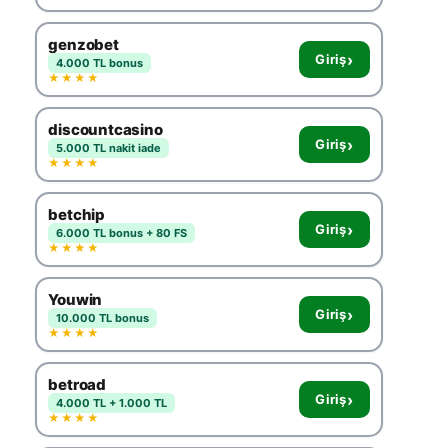
genzobet
›
Giriş
4.000 TL bonus
★★★★
discountcasino
›
Giriş
5.000 TL nakit iade
★★★★
betchip
›
Giriş
6.000 TL bonus + 80 FS
★★★★
Youwin
›
Giriş
10.000 TL bonus
★★★★
betroad
›
Giriş
4.000 TL + 1.000 TL
★★★★