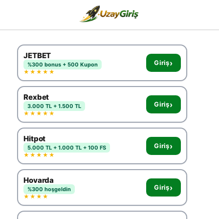
JETBET
›
Giriş
%300 bonus + 500 Kupon
★★★★★
Rexbet
›
Giriş
3.000 TL + 1.500 TL
★★★★★
Hitpot
›
Giriş
5.000 TL + 1.000 TL + 100 FS
★★★★★
Hovarda
›
Giriş
%300 hoşgeldin
★★★★