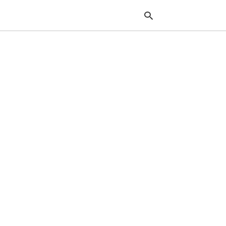
Typ
your
sea
que
and
hit
ente