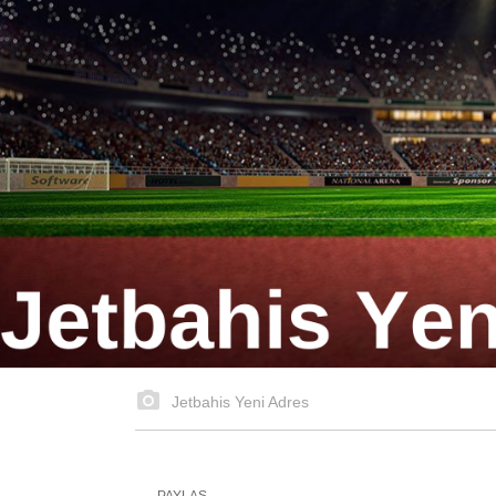
Jetbahis Yeni Adres
PAYLAŞ