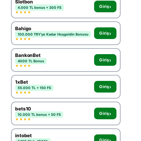
Slotbon
›
Giriş
4.000 TL bonus + 300 FS
★★★★
Bahigo
›
Giriş
100.000 TRY'ye Kadar Hoşgeldin Bonusu
★★★★
BankonBet
›
Giriş
4000 TL Bonus
★★★★
1xBet
›
Giriş
55.000 TL + 150 FS
★★★★
bets10
›
Giriş
10.000 TL bonus + 50 FS
★★★★
intobet
›
Giriş