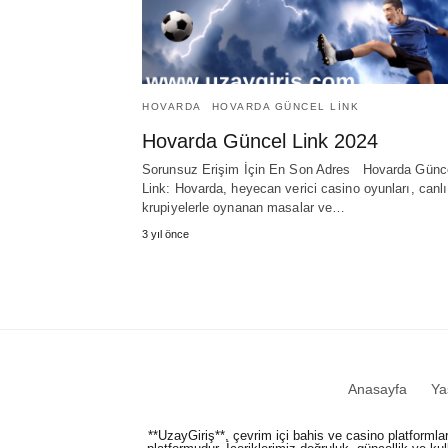
HOVARDA
HOVARDA GÜNCEL LINK
Hovarda Güncel Link 2024
Sorunsuz Erişim İçin En Son Adres Hovarda Günc
Link: Hovarda, heyecan verici casino oyunları, canlı
krupiyelerle oynanan masalar ve…
3 yıl önce
Anasayfa
Ya
**UzayGiriş**, çevrim içi bahis ve casino platformla