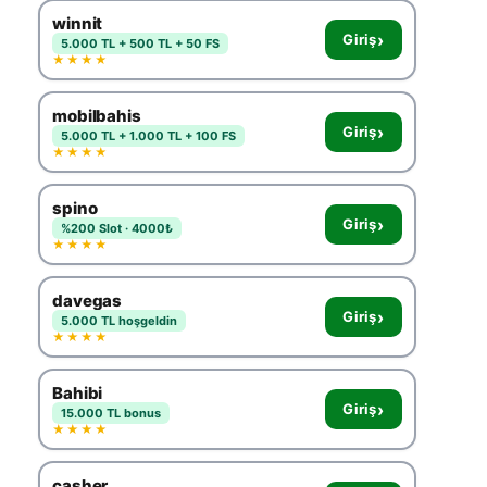
winnit
›
Giriş
5.000 TL + 500 TL + 50 FS
★★★★
mobilbahis
›
Giriş
5.000 TL + 1.000 TL + 100 FS
★★★★
spino
›
Giriş
%200 Slot · 4000₺
★★★★
davegas
›
Giriş
5.000 TL hoşgeldin
★★★★
Bahibi
›
Giriş
15.000 TL bonus
★★★★
casher