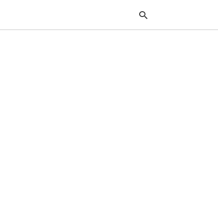
Typ
your
sea
que
and
hit
ente