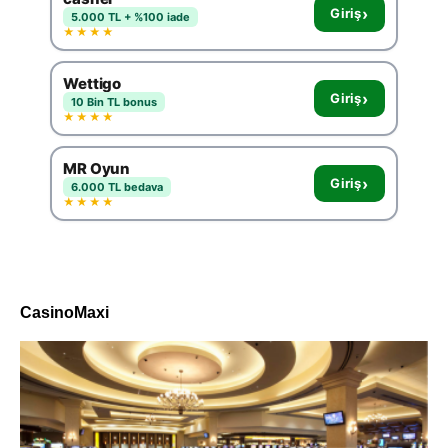
›
Giriş
5.000 TL + %100 iade
★★★★
Wettigo
›
Giriş
10 Bin TL bonus
★★★★
MR Oyun
›
Giriş
6.000 TL bedava
★★★★
CasinoMaxi