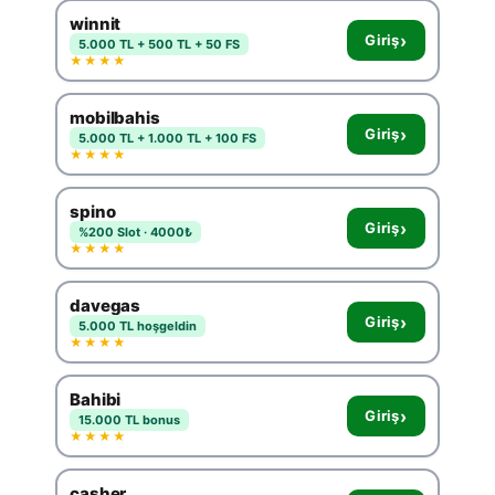
winnit
›
Giriş
5.000 TL + 500 TL + 50 FS
★★★★
mobilbahis
›
Giriş
5.000 TL + 1.000 TL + 100 FS
★★★★
spino
›
Giriş
%200 Slot · 4000₺
★★★★
davegas
›
Giriş
5.000 TL hoşgeldin
★★★★
Bahibi
›
Giriş
15.000 TL bonus
★★★★
casher