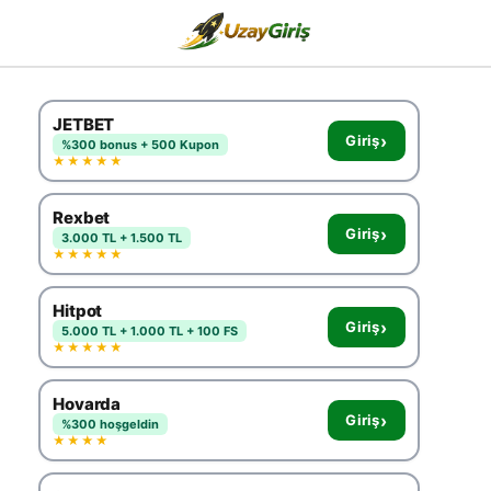
JETBET
›
Giriş
%300 bonus + 500 Kupon
★★★★★
Rexbet
›
Giriş
3.000 TL + 1.500 TL
★★★★★
Hitpot
›
Giriş
5.000 TL + 1.000 TL + 100 FS
★★★★★
Hovarda
›
Giriş
%300 hoşgeldin
★★★★