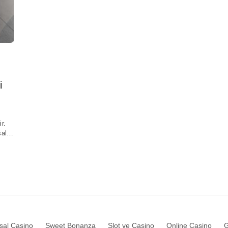
i
r.
asal…
sal Casino
Sweet Bonanza
Slot ve Casino
Online Casino
G