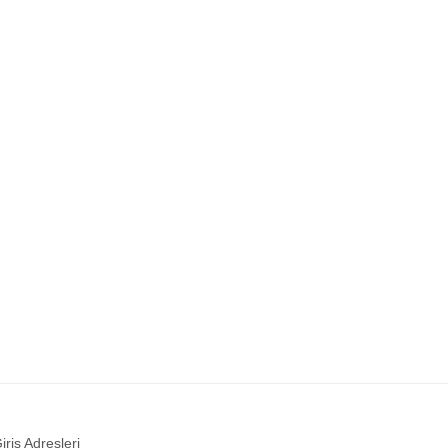
iriş Adresleri