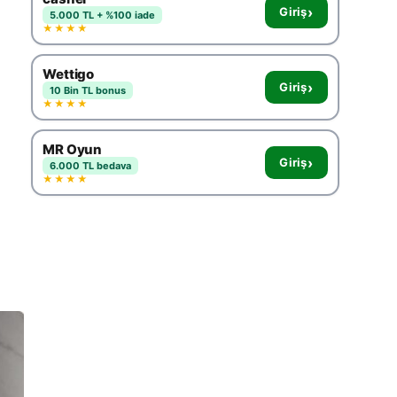
›
Giriş
5.000 TL + %100 iade
★★★★
Wettigo
›
Giriş
10 Bin TL bonus
★★★★
MR Oyun
›
Giriş
6.000 TL bedava
★★★★