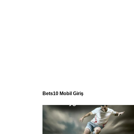
Bets10 Mobil Giriş