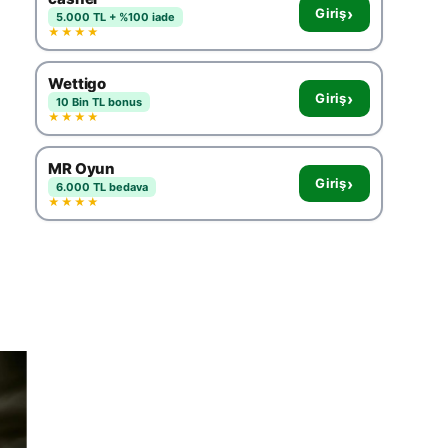
›
Giriş
5.000 TL + %100 iade
★★★★
Wettigo
›
Giriş
10 Bin TL bonus
★★★★
MR Oyun
›
Giriş
6.000 TL bedava
★★★★