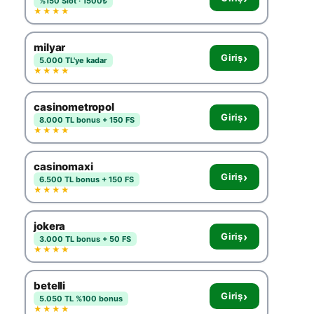
%150 Slot · 1500₺
★★★★
milyar
›
Giriş
5.000 TL'ye kadar
★★★★
casinometropol
›
Giriş
8.000 TL bonus + 150 FS
★★★★
casinomaxi
›
Giriş
6.500 TL bonus + 150 FS
★★★★
jokera
›
Giriş
3.000 TL bonus + 50 FS
★★★★
betelli
›
Giriş
5.050 TL %100 bonus
★★★★