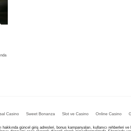
ında
sal Casino
Sweet Bonanza
Slot ve Casino
Online Casino
G
rı hakkında güncel giriş adresleri, bonus kampanyaları, kullanıcı rehberleri ve 