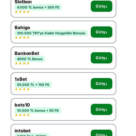
Slotbon
›
Giriş
4.000 TL bonus + 300 FS
★★★★
Bahigo
›
Giriş
100.000 TRY'ye Kadar Hoşgeldin Bonusu
★★★★
BankonBet
›
Giriş
4000 TL Bonus
★★★★
1xBet
›
Giriş
55.000 TL + 150 FS
★★★★
bets10
›
Giriş
10.000 TL bonus + 50 FS
★★★★
intobet
›
Giriş